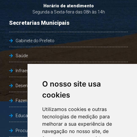
Horário de atendimento
Segunda a Sexta-feira das 08h às 14h
Secretarias Municipais
Gabinete do Prefeito
Saúde
Infraestrutura, Agricultura e Meio Ambiente
O nosso site usa
Desenvolvimento Social
cookies
Fazenda e Desenvolvimento Econômico
Utilizamos cookies e outras
Educação
tecnologias de medição para
melhorar a sua experiência de
Procuradoria Geral do Município
navegação no nosso site, de