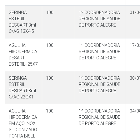
SERINGA
100
1º COORDENADORIA
01/0
ESTERIL
REGIONAL DE SAUDE
DESCART-3ml
DE PORTO ALEGRE
C/AG 13X4,5
AGULHA
100
1º COORDENADORIA
17/0
HIPODERMICA
REGIONAL DE SAUDE
DESART.
DE PORTO ALEGRE
ESTERIL- 25X7
SERINGA
100
1º COORDENADORIA
30/0
ESTERIL
REGIONAL DE SAUDE
DESCART-3ml
DE PORTO ALEGRE
C/AG 22GX1
AGULHA
100
1º COORDENADORIA
04/0
HIPODERMICA
REGIONAL DE SAUDE
EM AÇO INOX
DE PORTO ALEGRE
SILICONIZADO
PONTA BISEL