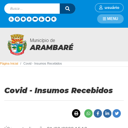
usuário
MENU
Município de
Covid - Insumos Recebidos
ARAMBARÉ
Página Inicial
Covid - Insumos Recebidos
Covid - Insumos Recebidos