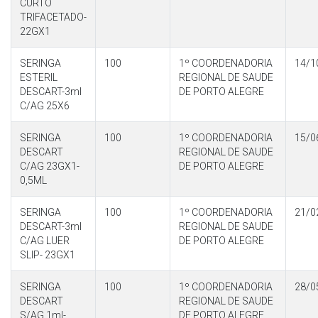
CURTO
TRIFACETADO-
22GX1
SERINGA
100
1º COORDENADORIA
14/1
ESTERIL
REGIONAL DE SAUDE
DESCART-3ml
DE PORTO ALEGRE
C/AG 25X6
SERINGA
100
1º COORDENADORIA
15/0
DESCART
REGIONAL DE SAUDE
C/AG 23GX1-
DE PORTO ALEGRE
0,5ML
SERINGA
100
1º COORDENADORIA
21/0
DESCART-3ml
REGIONAL DE SAUDE
C/AG LUER
DE PORTO ALEGRE
SLIP- 23GX1
SERINGA
100
1º COORDENADORIA
28/0
DESCART
REGIONAL DE SAUDE
S/AG 1ml-
DE PORTO ALEGRE