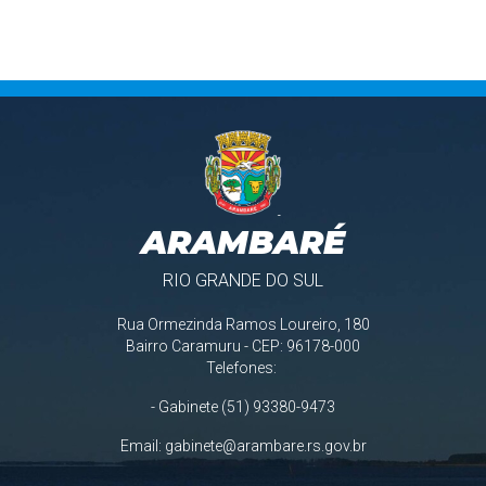
ARAMBARÉ
RIO GRANDE DO SUL
Rua Ormezinda Ramos Loureiro, 180
Bairro Caramuru - CEP: 96178-000
Telefones:
- Gabinete (51) 93380-9473
Email:
gabinete@arambare.rs.gov.br