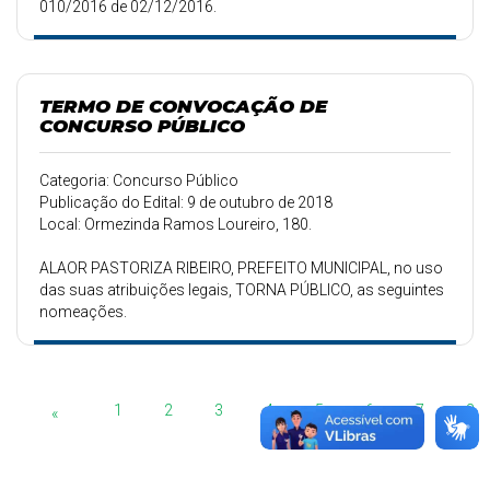
010/2016 de 02/12/2016.
TERMO DE CONVOCAÇÃO DE
CONCURSO PÚBLICO
Categoria: Concurso Público
Publicação do Edital: 9 de outubro de 2018
Local: Ormezinda Ramos Loureiro, 180.
ALAOR PASTORIZA RIBEIRO, PREFEITO MUNICIPAL, no uso
das suas atribuições legais, TORNA PÚBLICO, as seguintes
nomeações.
1
2
3
4
5
6
7
8
«