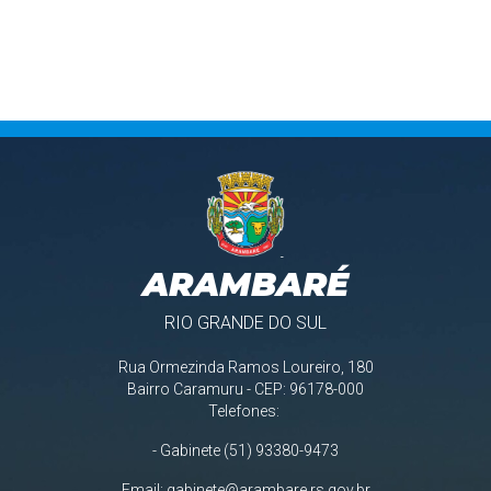
ARAMBARÉ
RIO GRANDE DO SUL
Rua Ormezinda Ramos Loureiro, 180
Bairro Caramuru - CEP: 96178-000
Telefones:
- Gabinete (51) 93380-9473
Email:
gabinete@arambare.rs.gov.br