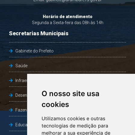
Horário de atendimento
Segunda a Sexta-feira das 08h às 14h
Secretarias Municipais
Gabinete do Prefeito
Saúde
Infraestrutura, Agricultura e Meio Ambiente
O nosso site usa
Desenvolvimento Social
cookies
Fazenda e Desenvolvimento Econômico
Utilizamos cookies e outras
Educação
tecnologias de medição para
melhorar a sua experiência de