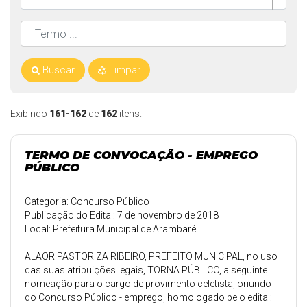
Buscar
Limpar
Exibindo
161-162
de
162
itens.
TERMO DE CONVOCAÇÃO - EMPREGO
PÚBLICO
Categoria: Concurso Público
Publicação do Edital: 7 de novembro de 2018
Local: Prefeitura Municipal de Arambaré.
ALAOR PASTORIZA RIBEIRO, PREFEITO MUNICIPAL, no uso
das suas atribuições legais, TORNA PÚBLICO, a seguinte
nomeação para o cargo de provimento celetista, oriundo
do Concurso Público - emprego, homologado pelo edital: