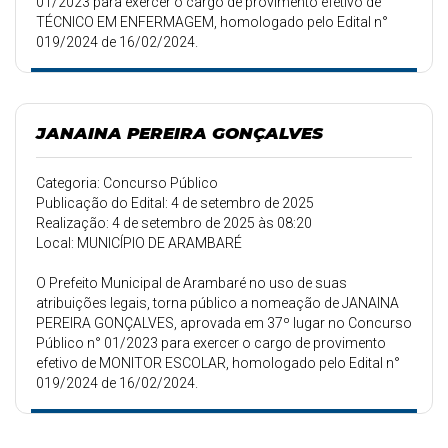
01/2023 para exercer o cargo de provimento efetivo de
TÉCNICO EM ENFERMAGEM, homologado pelo Edital n°
019/2024 de 16/02/2024.
JANAINA PEREIRA GONÇALVES
Categoria: Concurso Público
Publicação do Edital: 4 de setembro de 2025
Realização: 4 de setembro de 2025 às 08:20
Local: MUNICÍPIO DE ARAMBARÉ
O Prefeito Municipal de Arambaré no uso de suas
atribuições legais, torna público a nomeação de JANAINA
PEREIRA GONÇALVES, aprovada em 37º lugar no Concurso
Público n° 01/2023 para exercer o cargo de provimento
efetivo de MONITOR ESCOLAR, homologado pelo Edital n°
019/2024 de 16/02/2024.